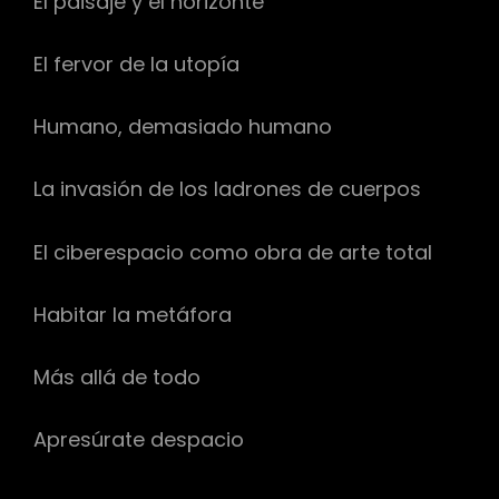
El paisaje y el horizonte
El fervor de la utopía
Humano, demasiado humano
La invasión de los ladrones de cuerpos
El ciberespacio como obra de arte total
Habitar la metáfora
Más allá de todo
Apresúrate despacio