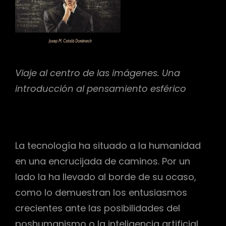
Viaje al centro de las imágenes. Una
introducción al pensamiento esférico
La tecnología ha situado a la humanidad
h
en una encrucijada de caminos. Por un
lado la ha llevado al borde de su ocaso,
como lo demuestran los entusiasmos
crecientes ante las posibilidades del
poshumanismo o la inteligencia artificial,