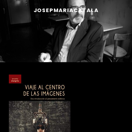
JOSEPMARIACATALA