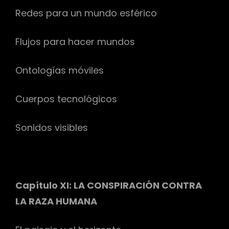
Redes para un mundo esférico
Flujos para hacer mundos
Ontologías móviles
Cuerpos tecnológicos
Sonidos visibles
Capítulo XI: LA CONSPIRACIÓN CONTRA
LA RAZA HUMANA